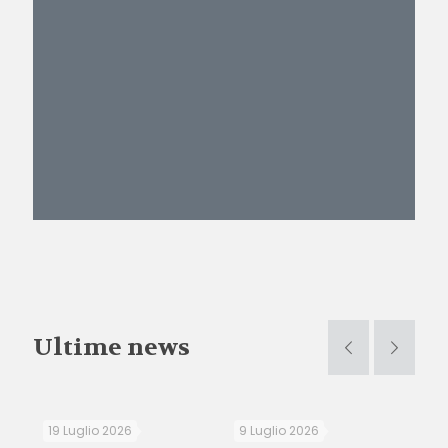
Ultime news
19 Luglio 2026
9 Luglio 2026
3 