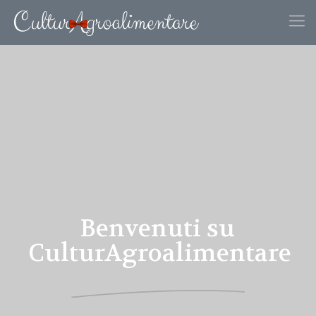
Benvenuti su
CulturAgroalimentare